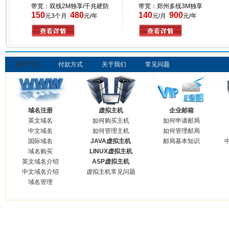
带宽：双线2M独享/千兆硬防
带宽：郑州多线3M独享
150
480
140
900
元3个月
元/年
元/月
元/年
所有产品
付款方式
关于我们
常见问题
域名注册
虚拟主机
企业邮箱
英文域名
如何购买主机
如何申请邮局
中文域名
如何管理主机
如何管理邮局
国际域名
JAVA虚拟主机
邮局基本知识
域名购买
LINUX虚拟主机
英文域名介绍
ASP虚拟主机
中文域名介绍
虚拟主机常见问题
域名管理