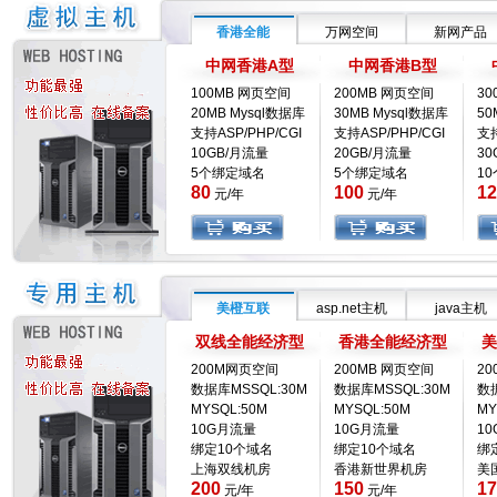
香港全能
万网空间
新网产品
中网香港A型
中网香港B型
100MB 网页空间
200MB 网页空间
30
20MB Mysql数据库
30MB Mysql数据库
50
支持ASP/PHP/CGI
支持ASP/PHP/CGI
支持
10GB/月流量
20GB/月流量
30
5个绑定域名
5个绑定域名
1
80
100
12
元/年
元/年
美橙互联
asp.net主机
java主机
双线全能经济型
香港全能经济型
美
200M网页空间
200MB 网页空间
20
数据库MSSQL:30M
数据库MSSQL:30M
数据
MYSQL:50M
MYSQL:50M
MY
10G月流量
10G月流量
1
绑定10个域名
绑定10个域名
绑
上海双线机房
香港新世界机房
美
200
150
17
元/年
元/年