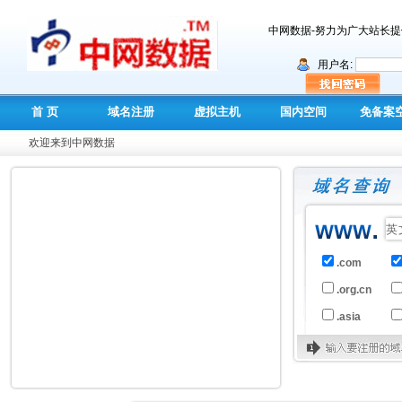
中网数据-努力为广大站长
用户名:
首 页
域名注册
虚拟主机
国内空间
免备案
HOME
DOMAIN
WEB HOST
TAIWAN HOST
VPS SE
欢迎来到中网数据
.com
.org.cn
.asia