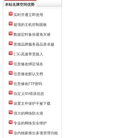
本站名牌空间优势
实时开通立即使用
超强的主机控制面板
数据定时备份避免灾难
意德品牌服务器品质卓越
2.5G高速带宽接入
任意修改绑定域名
任意修改默认文档
任意修改FTP密码
自定义IIS错误信息
设置文件保护不被下载
强大的网络防火墙
专业的网络安全维护
业内独家推出多项管理功能