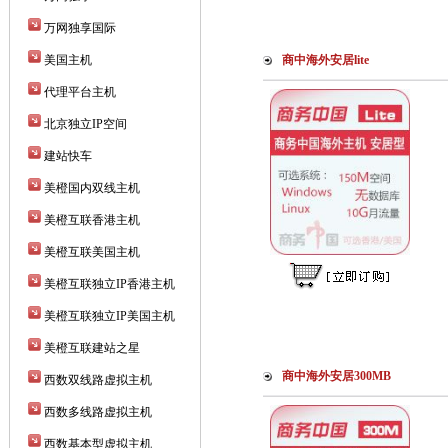
万网独享国际
美国主机
商中海外安居lite
代理平台主机
北京独立IP空间
建站快车
美橙国内双线主机
美橙互联香港主机
美橙互联美国主机
美橙互联独立IP香港主机
美橙互联独立IP美国主机
美橙互联建站之星
商中海外安居300MB
西数双线路虚拟主机
西数多线路虚拟主机
西数基本型虚拟主机