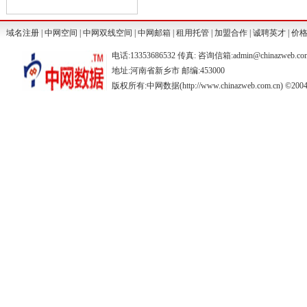
域名注册
|
中网空间
|
中网双线空间
|
中网邮箱
|
租用托管
|
加盟合作
|
诚聘英才
|
价
电话:13353686532 传真: 咨询信箱:admin@chinazweb.co
地址:河南省新乡市 邮编:453000
版权所有:中网数据(http://www.chinazweb.com.cn) ©2004-20