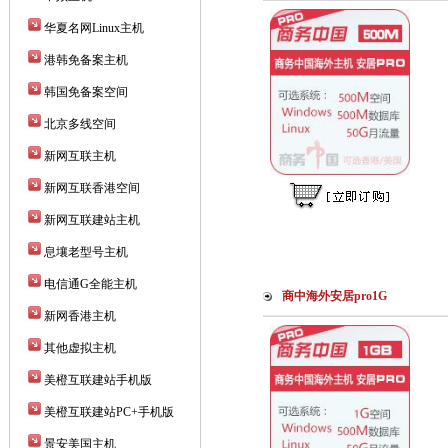
华夏名网Linux主机
港韩免备案主机
韩国免备案空间
北京多线空间
新网互联主机
新网互联香港空间
新网互联建站主机
息壤老型号主机
电信通G全能主机
商中海外安居pro1G
新网香港主机
其他虚拟主机
美橙互联建站手机版
美橙互联建站PC+手机版
景安美国主机