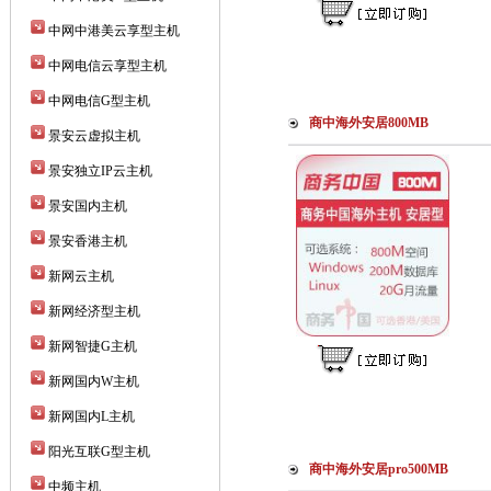
中网中港美云享型主机
中网电信云享型主机
中网电信G型主机
商中海外安居800MB
景安云虚拟主机
景安独立IP云主机
景安国内主机
景安香港主机
新网云主机
新网经济型主机
新网智捷G主机
新网国内W主机
新网国内L主机
阳光互联G型主机
商中海外安居pro500MB
中频主机