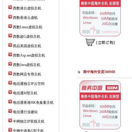
西数港台虚拟主机
西数香港云虚机
西数Linux虚拟主机
西数超G虚拟主机
西品美国虚拟主机
西数Asp.net虚拟主机
西数Java虚拟主机
商中海外安居500MB
西数网店专用主机
电信通独立IP云空间
电信通M型主机
电信通香港HK免备案主机
电信通行业建站
中网独立IP双线主机
中网中港美G型主机