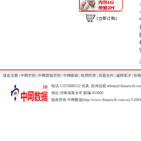
域名注册
|
中网空间
|
中网双线空间
|
中网邮箱
|
租用托管
|
加盟合作
|
诚聘英才
|
价
电话:13353686532 传真: 咨询信箱:admin@chinazweb.co
地址:河南省新乡市 邮编:453000
版权所有:中网数据(http://www.chinazweb.com.cn) ©2004-20