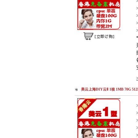
美云上海DIY云Ⅱ 1核 1MB 70G 51