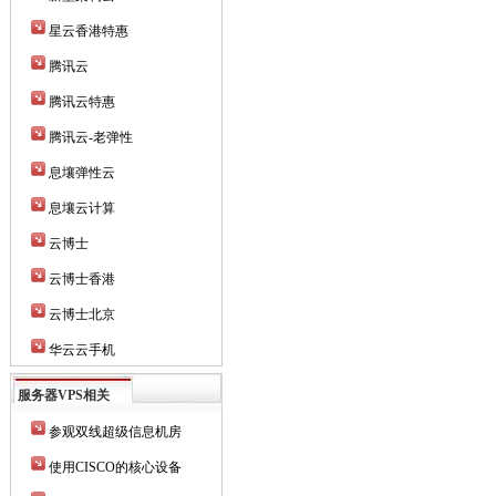
星云香港特惠
腾讯云
腾讯云特惠
腾讯云-老弹性
息壤弹性云
息壤云计算
云博士
云博士香港
云博士北京
华云云手机
服务器VPS相关
参观双线超级信息机房
使用CISCO的核心设备