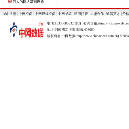
强大的网络基础设施
域名注册
|
中网空间
|
中网双线空间
|
中网邮箱
|
租用托管
|
加盟合作
|
诚聘英才
|
价
电话:13353686532 传真: 咨询信箱:admin@chinazweb.co
地址:河南省新乡市 邮编:453000
版权所有:中网数据(http://www.chinazweb.com.cn) ©2004-20