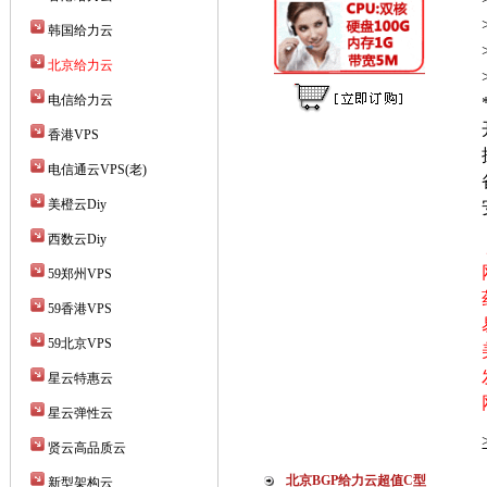
韩国给力云
北京给力云
电信给力云
香港VPS
电信通云VPS(老)
美橙云Diy
西数云Diy
59郑州VPS
59香港VPS
59北京VPS
星云特惠云
星云弹性云
贤云高品质云
北京BGP给力云超值C型
新型架构云