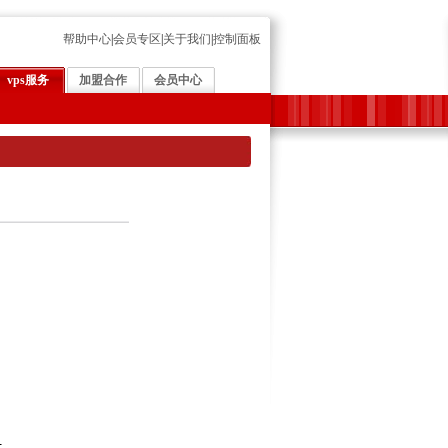
帮助中心
|
会员专区
|
关于我们
|
控制面板
vps服务
加盟合作
会员中心
年