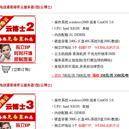
电信通香港宵云服务器2型(云博士)
> 操作系统:windows2008 或者 CentOS 5.6
> CPU: Intel XEON 单核
> 内存配额:2G DDRIII
> 硬盘容量:240G (C盘40G系统D盘200G数据)
> 独立IP地址:1个
创建FTP、WEB站点的方法
> 云主机线路:香港机房 千兆光纤独享3MB
> 服务器禁止放低俗(含打擦边球的网站)
> 发现关闭不退款,并承担法律责任
>
原价:
700元/月 7000元/年
现价
:
350元/月 3500元/
电信通香港宵云服务器3型(云博士)
> 操作系统:windows2008 或者 CentOS 5.6
> CPU: Intel XEON 双核
> 内存配额:4G DDRIII
> 硬盘容量:390G (C盘40G系统D盘350G数据)
> 独立IP地址:1个
创建FTP、WEB站点的方法