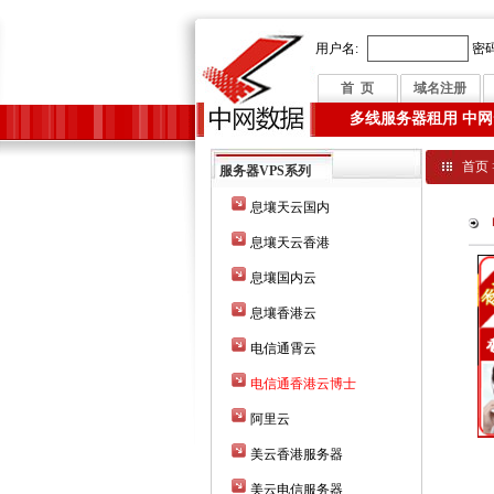
用户名:
密码
首 页
域名注册
多线服务器租用 中网
首页
服务器VPS系列
息壤天云国内
息壤天云香港
息壤国内云
息壤香港云
电信通霄云
电信通香港云博士
阿里云
美云香港服务器
美云电信服务器