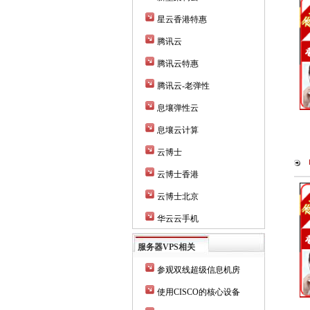
星云香港特惠
腾讯云
腾讯云特惠
腾讯云-老弹性
息壤弹性云
息壤云计算
云博士
云博士香港
云博士北京
华云云手机
服务器VPS相关
参观双线超级信息机房
使用CISCO的核心设备