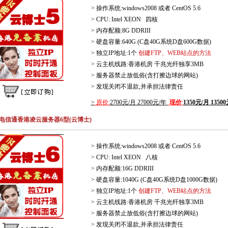
> 操作系统:windows2008 或者 CentOS 5.6
> CPU: Intel XEON 四核
> 内存配额:8G DDRIII
> 硬盘容量:640G (C盘40G系统D盘600G数据)
> 独立IP地址:1个
创建FTP、WEB站点的方法
> 云主机线路:香港机房 千兆光纤独享3MB
> 服务器禁止放低俗(含打擦边球的网站)
> 发现关闭不退款,并承担法律责任
>
原价:
2700元/月 27000元/年
现价
:
1350元/月 1350
电信通香港凌云服务器6型(云博士)
> 操作系统:windows2008 或者 CentOS 5.6
> CPU: Intel XEON 八核
> 内存配额:16G DDRIII
> 硬盘容量:1040G (C盘40G系统D盘1000G数据)
> 独立IP地址:1个
创建FTP、WEB站点的方法
> 云主机线路:香港机房 千兆光纤独享3MB
> 服务器禁止放低俗(含打擦边球的网站)
> 发现关闭不退款,并承担法律责任