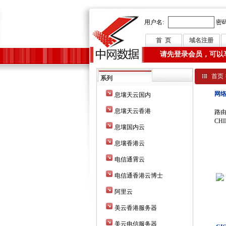
用户名:
密码
首 页
域名注册
请先登录会员，可以
首页
系列
网
息壤天云国内
息壤天云香港
路由
CH
息壤国内云
息壤香港云
电信通霄云
电信通香港云博士
阿里云
美云香港服务器
美云电信服务器