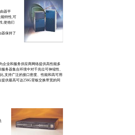
路由器平
能特性,可
性,使他们
路由器保持了
st 6000系列,为企业和服务供应商网络提供高性能多
分布式和服务器集合环境中对千兆位可伸缩性、
比,支持广泛的接口密度、性能和高可用
,在提供最高可达256G背板交换带宽的同
法