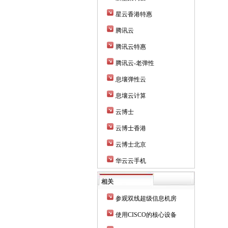
星云香港特惠
腾讯云
腾讯云特惠
腾讯云-老弹性
息壤弹性云
息壤云计算
云博士
云博士香港
云博士北京
华云云手机
相关
参观双线超级信息机房
使用CISCO的核心设备