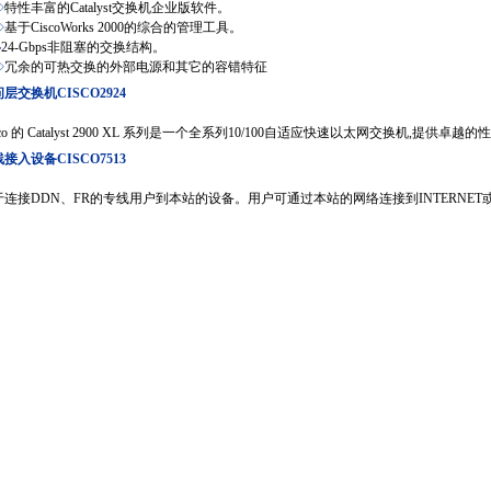
◇
特性丰富的Catalyst交换机企业版软件。
◇
基于CiscoWorks 2000的综合的管理工具。
◇
24-Gbps非阻塞的交换结构。
◇
冗余的可热交换的外部电源和其它的容错特征
层交换机CISCO2924
sco 的 Catalyst 2900 XL 系列是一个全系列10/100自适应快速以太网交换机,
接入设备CISCO7513
于连接DDN、FR的专线用户到本站的设备。用户可通过本站的网络连接到INTERNET