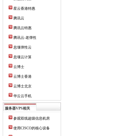
星云香港特惠
腾讯云
腾讯云特惠
腾讯云-老弹性
息壤弹性云
息壤云计算
云博士
云博士香港
云博士北京
华云云手机
服务器VPS相关
参观双线超级信息机房
使用CISCO的核心设备