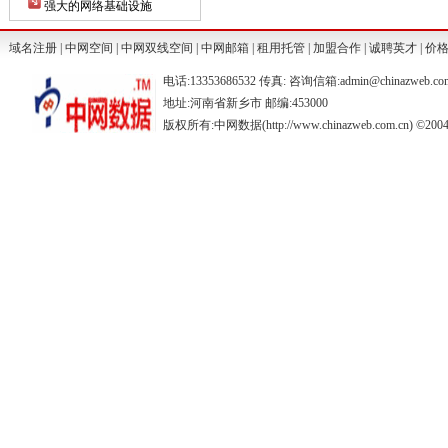
强大的网络基础设施
域名注册
|
中网空间
|
中网双线空间
|
中网邮箱
|
租用托管
|
加盟合作
|
诚聘英才
|
价
电话:13353686532 传真: 咨询信箱:admin@chinazweb.co
地址:河南省新乡市 邮编:453000
版权所有:中网数据(http://www.chinazweb.com.cn) ©2004-20